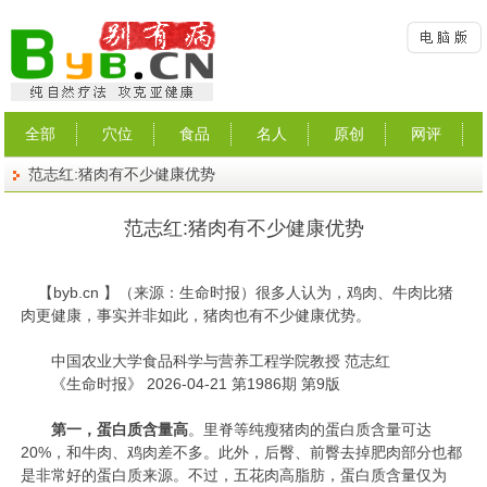
全部
穴位
食品
名人
原创
网评
范志红:猪肉有不少健康优势
范志红:猪肉有不少健康优势
【
byb.cn
】（来源：生命时报）
很多人认为，鸡肉、牛肉比猪
肉更健康，事实并非如此，猪肉也有不少健康优势。
中国农业大学食品科学与营养工程学院教授 范志红
《生命时报》 2026-04-21 第1986期 第9版
第一，蛋白质含量高
。里脊等纯瘦猪肉的蛋白质含量可达
20%，和牛肉、鸡肉差不多。此外，后臀、前臀去掉肥肉部分也都
是非常好的蛋白质来源。不过，五花肉高脂肪，蛋白质含量仅为